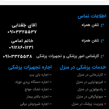
اطلاعات تماس
تلفن همراه
آقای جُغَتایی
09103325537
تلفن همراه
خانم امامی
09128601231
کارشناس امور پزشکی و تجهیزات پزشکی
09103325538
خدمات پزشکی در منزل
اجاره تجهیزات پزشکی
کاردرمانی در منزل
اجاره بای پپ
فیزیوتراپی در منزل
اجاره دستگاه زردی نوزاد
رادیولوژی در منزل
اجاره تشک مواج
سونوگرافی در منزل
اجاره بالابر بیمار
ویزیت پزشک در منزل
اجاره شیردوش برقی