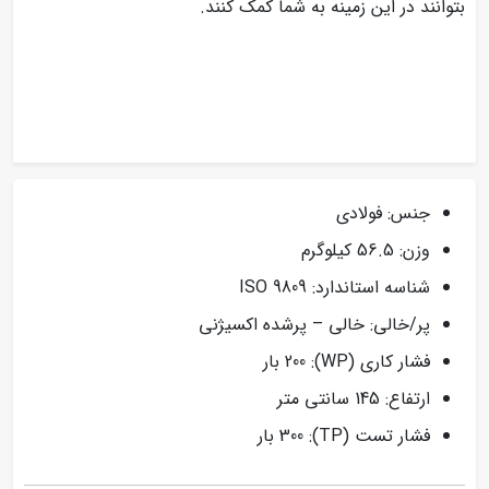
بتوانند در این زمینه به شما کمک کنند.
جنس: فولادی
وزن: 56.5 کیلوگرم
شناسه استاندارد: ISO 9809
پر/خالی: خالی – پرشده اکسیژنی
فشار کاری (WP): 200 بار
ارتفاع: 145 سانتی متر
فشار تست (TP): 300 بار