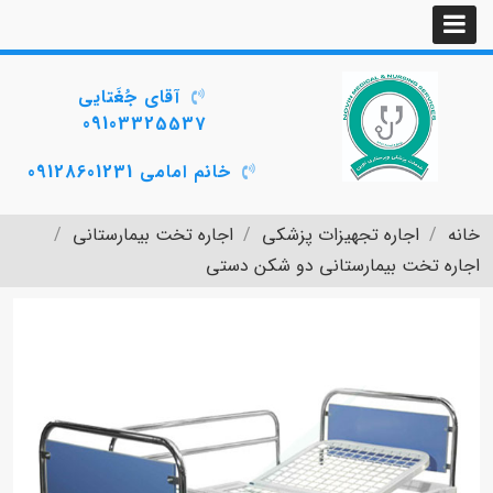
آقای جُغَتایی
09103325537
خانم امامی 09128601231
خانه
اجاره تجهیزات پزشکی
اجاره تخت بیمارستانی
اجاره تخت بیمارستانی دو شکن دستی