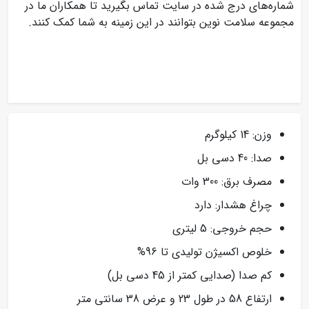
شماره‌های درج شده در سایت تماس بگیرید تا همکاران ما در
مجموعه سلامت نوین بتوانند در این زمینه به شما کمک کنند.
وزن: 14 کیلوگرم
صدا: 40 دسی بل
مصرف برق: 300 وات
چراغ هشدار: دارد
حجم خروجی: 5 لیتری
خلوص اکسیژن تولیدی تا 96%
کم صدا (صدایی کمتر از 45 دسی بل)
ارتفاع 58 در طول 23 و عرض 38 سانتی متر