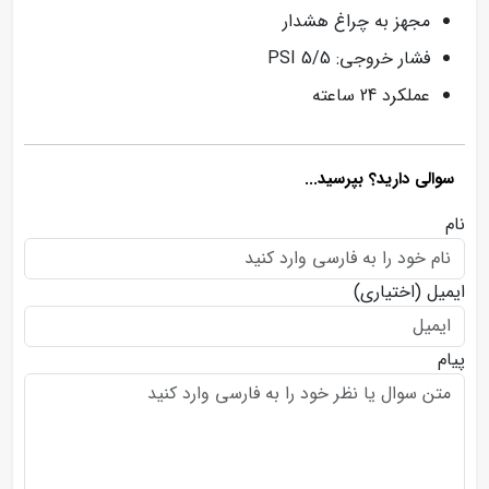
مجهز به چراغ هشدار
فشار خروجی: 5/5 PSI
عملکرد 24 ساعته
سوالی دارید؟ بپرسید...
نام
ایمیل
(اختیاری)
پیام