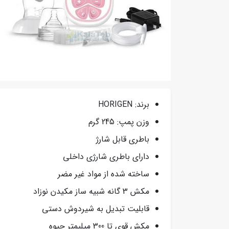
برند: HORIGEN
وزن پمپ: 245 گرم
باطری قابل شارژ
دارای باطری شارژی داخلی
ساخته شده از مواد غیر مضر
مکش 3 گانه شبیه ساز مکیدن نوزاد
قابلیت تبدیل به شیردوش دستی
مکش قوی تا 300 میلیمتر جیوه