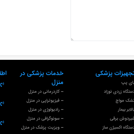
تجهیزات پزشکی
خدمات پزشکی در
اطل
منزل
بای پپ
ستگاه زردی نوزاد
کاردرمانی در منزل
تشک مواج
فیزیوتراپی در منزل
لابر بیمار
رادیولوژی در منزل
شیردوش برقی
سونوگرافی در منزل
دستگاه اکسیژن ساز
ویزیت پزشک در منزل