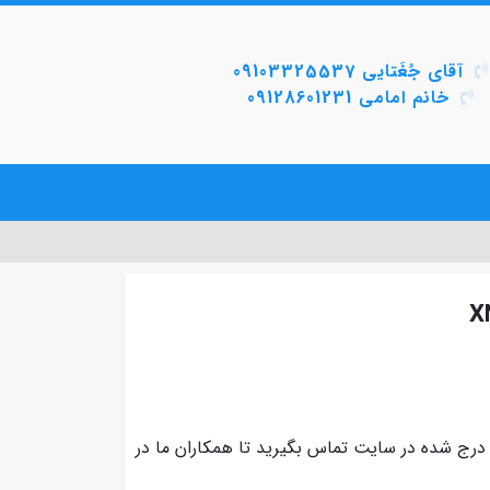
آقای جُغَتایی 09103325537
خانم امامی 09128601231
 درج شده در سایت تماس بگیرید تا همکاران ما در