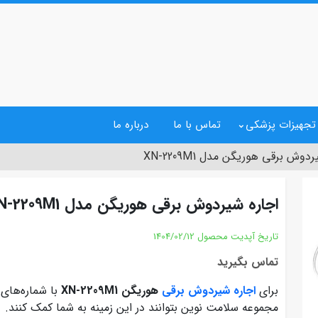
 تجهیزات پزشکی
تماس با ما
درباره ما
دوش برقی هوریگن مدل XN-2209M1
اجاره شیردوش برقی هوریگن مدل XN-2209M1
تاریخ آپدیت محصول
1404/02/12
تماس بگیرید
برای
اجاره شیردوش برقی
هوریگن XN-2209M1
با شماره‌های
مجموعه سلامت نوین بتوانند در این زمینه به شما کمک کنند.