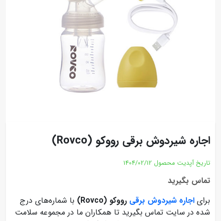
اجاره شیردوش برقی رووکو (Rovco)
تاریخ آپدیت محصول
1404/02/12
تماس بگیرید
برای
اجاره شیردوش برقی
رووکو (Rovco)
با شماره‌های درج
شده در سایت تماس بگیرید تا همکاران ما در مجموعه سلامت