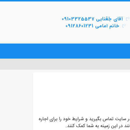
آقای جُغَتایی 09103325537
خانم امامی 09128601231
 سایت تماس بگیرید و شرایط خود را برای اجاره
ند در این زمینه به شما کمک کنند.