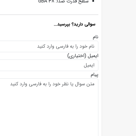
سطح قدرت صدا: 38 dBA
سوالی دارید؟ بپرسید...
نام
ایمیل
(اختیاری)
پیام