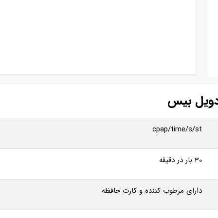
دویل بیس
cpap/time/s/st
30 بار در دقیقه
دارای مرطوب کننده و کارت حافظه