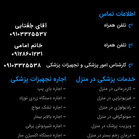
اطلاعات تماس
تلفن همراه
آقای جُغَتایی
09103325537
تلفن همراه
خانم امامی
09128601231
کارشناس امور پزشکی و تجهیزات پزشکی
09103325538
خدمات پزشکی در منزل
اجاره تجهیزات پزشکی
کاردرمانی در منزل
اجاره بای پپ
فیزیوتراپی در منزل
اجاره دستگاه زردی نوزاد
رادیولوژی در منزل
اجاره تشک مواج
سونوگرافی در منزل
اجاره بالابر بیمار
ویزیت پزشک در منزل
اجاره شیردوش برقی
درمان زخم بستر در منزل
اجاره دستگاه اکسیژن ساز