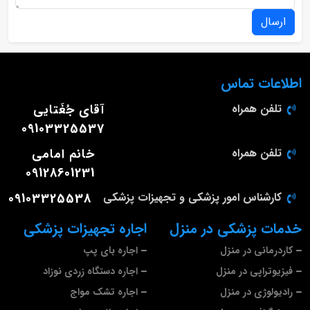
ارسال
اطلاعات تماس
تلفن همراه
آقای جُغَتایی
09103325537
تلفن همراه
خانم امامی
09128601231
کارشناس امور پزشکی و تجهیزات پزشکی
09103325538
خدمات پزشکی در منزل
اجاره تجهیزات پزشکی
کاردرمانی در منزل
اجاره بای پپ
فیزیوتراپی در منزل
اجاره دستگاه زردی نوزاد
رادیولوژی در منزل
اجاره تشک مواج