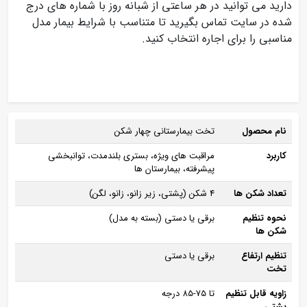
دارید می توانید در هر ساعتی از شبانه روز با شماره های درج
شده در سایت تماس بگیرید تا متناسب با شرایط بیمار مدل
مناسبی را برای اجاره انتخاب کنید.
نام محصول
تخت بیمارستانی چهار شکن
کاربرد
مراقبت‌ های ویژه، بستری بلندمدت، توانبخشی
پیشرفته، بیمارستان‌ ها
تعداد شکن‌ ها
4 شکن (پشتی، زیر زانو، زانو، لگن)
نحوه تنظیم
برقی یا دستی (بسته به مدل)
شکن‌ ها
تنظیم ارتفاع
برقی یا دستی
تخت
زاویه قابل تنظیم
تا 75-85 درجه
پشتی