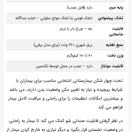
پایه سرم
دارد (قابل نصب)
تشک پیشنهادی
تشک فومی یا تشک مواج سلولی – اجاره جداگانه
قابلیت
بله – چرخ‌ دار با ترمز
جابجایی
منبع تغذیه
برق شهری 220 ولت (برای مدل برقی)
وزن تخت
70 تا 110 کیلوگرم
قابلیت مونتاژ
دارد – نصب در محل توسط تکنسین
تخت چهار شکن بیمارستانی انتخابی مناسب برای بیماران با
شرایط پیچیده و نیاز به تغییر مکرر وضعیت بدن دارند، می باشد
و بیشترین امکانات تنظیمات را برای راحتی و مراقبت کامل بیمار
فراهم می‌ کند.
در نظر گرفتن قابلیت صندلی شو کمک می کند تا بیمار به راحتی
در وضعیت نشستن قرار بگیرد و دیگر نیازی به خارج کردن بیمار از