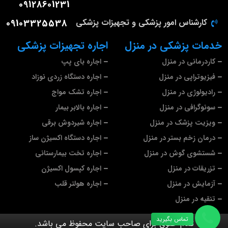
09128601231
کارشناس امور پزشکی و تجهیزات پزشکی
09103325538
خدمات پزشکی در منزل
اجاره تجهیزات پزشکی
کاردرمانی در منزل
اجاره بای پپ
فیزیوتراپی در منزل
اجاره دستگاه زردی نوزاد
رادیولوژی در منزل
اجاره تشک مواج
سونوگرافی در منزل
اجاره بالابر بیمار
ویزیت پزشک در منزل
اجاره شیردوش برقی
درمان زخم بستر در منزل
اجاره دستگاه اکسیژن ساز
شستشوی گوش در منزل
اجاره تخت بیمارستانی
تزریقات در منزل
اجاره کپسول اکسیژن
آزمایش در منزل
اجاره هولتر قلب
تنقیه در منزل
تماس بگیرید
تمام حقوق برای صاحب سایت محفوظ می باشد.