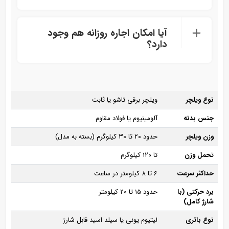
آیا امکان اجاره روزانه هم وجود
دارد؟
نوع ویلچر
ویلچر برقی تاشو یا ثابت
جنس بدنه
آلومینیوم یا فولاد مقاوم
وزن ویلچر
حدود ۲۰ تا ۳۰ کیلوگرم (بسته به مدل)
تحمل وزن
تا ۱۲۰ کیلوگرم
حداکثر سرعت
6 تا 8 کیلومتر در ساعت
برد حرکتی (با
حدود ۱۵ تا ۲۰ کیلومتر
شارژ کامل)
نوع باتری
لیتیوم یونی یا سیلد اسید قابل شارژ