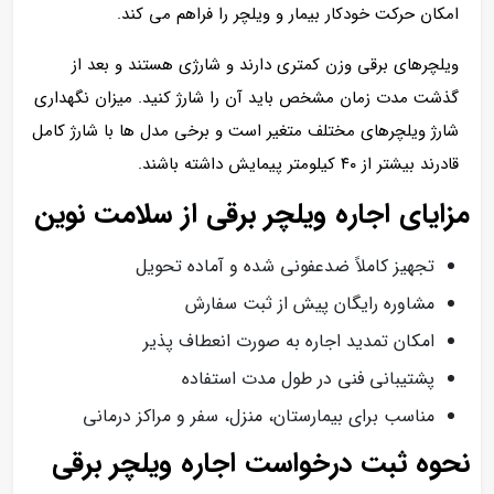
امکان حرکت خودکار بیمار و ویلچر را فراهم می کند.
ویلچرهای برقی وزن کمتری دارند و شارژی هستند و بعد از
گذشت مدت زمان مشخص باید آن را شارژ کنید. میزان نگهداری
شارژ ویلچرهای مختلف متغیر است و برخی مدل‌ ها با شارژ کامل
قادرند بیشتر از ۴۰ کیلومتر پیمایش داشته باشند.
مزایای اجاره ویلچر برقی از سلامت نوین
تجهیز کاملاً ضدعفونی‌ شده و آماده تحویل
مشاوره رایگان پیش از ثبت سفارش
امکان تمدید اجاره به‌ صورت انعطاف‌ پذیر
پشتیبانی فنی در طول مدت استفاده
مناسب برای بیمارستان، منزل، سفر و مراکز درمانی
نحوه ثبت درخواست اجاره ویلچر برقی