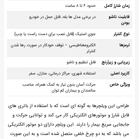
زمان شارژ کامل
حدود ۶ تا ۸ ساعت
قابلیت تاشو
در برخی مدل‌ ها بله، قابل حمل در خودرو
بودن
نوع کنترلر
جوی‌ استیک (قابل نصب برای دست راست یا چپ)
ترمزها
الکترومغناطیسی – توقف خودکار در صورت رها شدن
کنترلر
زیرپایی و زیرآرنج
قابل تنظیم و تاشو
کاربرد اصلی
استفاده شهری، مراکز درمانی، منازل، سفر
ویژگی خاص
حرکت آسان بدون نیاز به کمک همراه، مناسب
سالمندان و بیماران کم‌ توان
طراحی این ویلچرها به گونه ای است که با استفاده از باتری‌ های
قابل شارژ و موتورهای الکتریکی کار می‌ کند و توانایی حرکت و
جابجایی سریع بیمار را دارند. این ویلچر دارای دو موتور الکتریکی
می باشد که به دو چرخ خلفی متصل شده‌ است و به این صورت