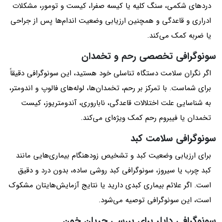
دردهای شکمی، سنگ کلیه یا کیسه صفرا، کیست و تومور، مشکلات
ادراری و قاعدگی و همچنین ارزیابی وضعیت اندام‌ها پس از جراحی
یا ضربه کمک می‌کند.
سونوگرافی تخصصی رحم و تخمدان
اگر نگران سلامت دستگاه تناسلی خود هستید، این سونوگرافی دقیقاً
برای شماست. با تمرکز بر رحم، تخمدان‌ها، لوله‌های فالوپ و اندومتر،
به شناسایی علت اختلالات قاعدگی، ناباروری، آندومتریوز، کیست
تخمدان یا فیبروم رحم کمک ویژه‌ای می‌کند.
سونوگرافی سلامت کبد
برای ارزیابی وضعیت کبد و تشخیص زودهنگام بیماری‌هایی مانند
کبد چرب یا سیروز، سونوگرافی کبد روشی ساده، بدون درد و دقیق
است. اگر علائم بیماری کبدی دارید یا نتایج آزمایش‌هایتان مشکوک
است، این سونوگرافی توصیه می‌شود.
سونوگرافی داپلر برای بررسی جریان خون