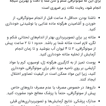
برای این که سونوگرافی شکم و لگن شما با دقت و بهترین نتیجه
انجام شود، رعایت نکات زیر ضروری است:
ناشتا بودن: حداقل ۸ ساعت قبل از انجام سونوگرافی، از
خوردن و آشامیدن هرگونه ماده غذایی یا نوشیدنی خودداری
کنید.
مثانه پر: برای تصویربرداری بهتر از اندام‌های تحتانی شکم و
لگن، لازم است مثانه شما پر باشد. حدود ۱ تا ۲ ساعت پیش
از سونوگرافی، ۲ تا ۴ لیوان آب بنوشید و تا زمان انجام
آزمایش از تخلیه مثانه خودداری کنید.
پوست تمیز: از به‌ کارگیری هرگونه ژل، لوسیون، کرم یا مواد
آرایشی بر روی ناحیه مورد نظر برای سونوگرافی خودداری
کنید، زیرا این مواد ممکن است در کیفیت تصاویر اختلال
ایجاد کنند.
داروها: در خصوص مصرف یا عدم مصرف داروهای خاص
پیش از سونوگرافی، حتماً با پزشک معالج خود مشورت کنید.
مدارک پزشکی: نتایج آزمایش‌ها و تصویربرداری‌های قبلی