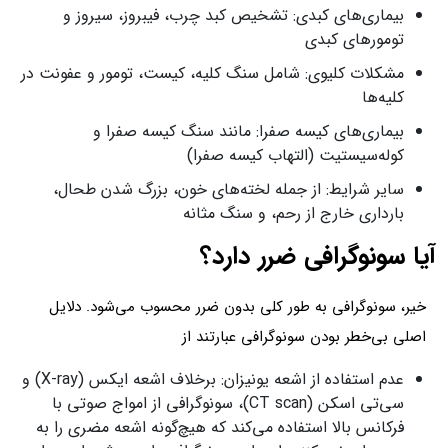
بیماری‌های کبدی: تشخیص کبد چرب، فیبروز، سیروز و
تومورهای کبدی
مشکلات کلیوی: شامل سنگ کلیه، کیست، تومور و عفونت در
کلیه‌ها
بیماری‌های کیسه صفرا: مانند سنگ کیسه صفرا و
کوله‌سیستیت (التهاب کیسه صفرا)
سایر شرایط: از جمله لخته‌های خون، بزرگ شدن طحال،
بارداری خارج از رحم، و سنگ مثانه
آیا سونوگرافی ضرر دارد؟
خیر، سونوگرافی به طور کلی بدون ضرر محسوب می‌شود. دلایل
اصلی بی‌خطر بودن سونوگرافی عبارتند از
عدم استفاده از اشعه یونیزان: برخلاف اشعه ایکس (X-ray) و
سی‌تی اسکن (CT scan)، سونوگرافی از امواج صوتی با
فرکانس بالا استفاده می‌کند که هیچ‌گونه اشعه مضری را به