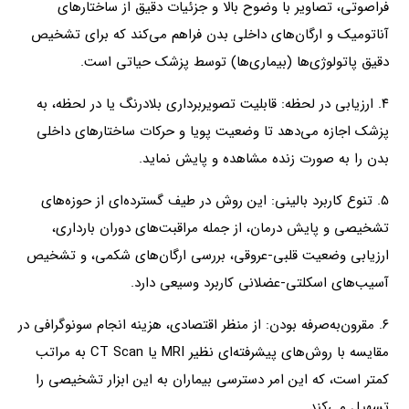
فراصوتی، تصاویر با وضوح بالا و جزئیات دقیق از ساختارهای
آناتومیک و ارگان‌های داخلی بدن فراهم می‌کند که برای تشخیص
دقیق پاتولوژی‌ها (بیماری‌ها) توسط پزشک حیاتی است.
۴. ارزیابی در لحظه: قابلیت تصویربرداری بلادرنگ یا در لحظه، به
پزشک اجازه می‌دهد تا وضعیت پویا و حرکات ساختارهای داخلی
بدن را به‌ صورت زنده مشاهده و پایش نماید.
۵. تنوع کاربرد بالینی: این روش در طیف گسترده‌ای از حوزه‌های
تشخیصی و پایش درمان، از جمله مراقبت‌های دوران بارداری،
ارزیابی وضعیت قلبی-عروقی، بررسی ارگان‌های شکمی، و تشخیص
آسیب‌های اسکلتی-عضلانی کاربرد وسیعی دارد.
۶. مقرون‌به‌صرفه بودن: از منظر اقتصادی، هزینه انجام سونوگرافی در
مقایسه با روش‌های پیشرفته‌ای نظیر MRI یا CT Scan به‌ مراتب
کمتر است، که این امر دسترسی بیماران به این ابزار تشخیصی را
تسهیل می‌کند.