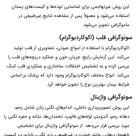
این روش غیرتهاجمی برای شناسایی توده‌ها و کیست‌های پستان
استفاده می‌شود و معمولاً پس از مشاهده نتایج غیرطبیعی در
ماموگرافی تجویز می‌شود.
سونوگرافی قلب (اکوکاردیوگرام)
اکوکاردیوگرام با استفاده از امواج صوتی، تصاویری از قلب تولید
می‌کند. این آزمایش رایج، جریان خون و عملکرد دریچه‌های قلب را
بررسی کرده و به تشخیص اختلالات ساختاری و عملکردی قلب کمک
می‌کند. انواع مختلف اکوکاردیوگرام وجود دارد که پزشک بر اساس
شرایط بیمار، بهترین نوع را تجویز خواهد کرد.
سونوگرافی واژینال
این روش تصویربرداری داخلی، اندام‌های لگنی زنان شامل رحم،
دهانه رحم، آندومتر، لوله‌های فالوپ، تخمدان‌ها، مثانه و حفره لگنی را
مورد بررسی قرار می‌دهد. از سونوگرافی واژینال برای تشخیص
ناهنجاری‌هایی مانند خونریزی غیرطبیعی، درد لگنی، ناباروری، کیست