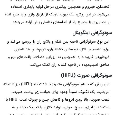
تخمدان، فیبروم و همچنین پیگیری مراحل اولیه بارداری استفاده
می‌شود. در این روش، یک پروب باریک از طریق واژن وارد بدن شده
و تصاویری با وضوح بالا از اندام‌های تناسلی زنان ارائه می‌دهد.
سونوگرافی اینگوینال
این نوع سونوگرافی ناحیه بین شکم و بالای ران را بررسی می‌کند و
برای تشخیص فتق، توده‌های کشاله ران، تورم‌ها و غدد لنفاوی
غیرطبیعی کاربرد دارد. همچنین به ارزیابی عضلات، بافت‌های نرم و
مناطق آسیب‌دیده در ناحیه کشاله ران کمک می‌کند.
سونوگرافی صورت (HIFU)
این روش که با نام سونوگرافی متمرکز با شدت بالا (HIFU) نیز شناخته
می‌شود، یک تکنیک نسبتاً جدید برای جوانسازی پوست صورت،
لیفت صورت، بالا بردن ابروها و کاهش چین و چروک است. HIFU با
استفاده از انرژی امواج صوتی، تولید کلاژن را تحریک کرده و به
سفت شدن پوست کمک می‌کند. این روش غیرتهاجمی، بدون درد