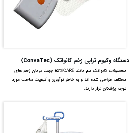
دستگاه وکیوم تراپی زخم کانوا‌تک (ConvaTec)
محصولات کانوا‌تک هم مانند extriCARE جهت درمان زخم‌ های
مختلف طراحی شده‌ اند و به خاطر نوآوری و کیفیت ساخت مورد
توجه پزشکان قرار دارند.