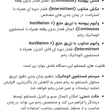
مکش پیوسته (Continuous):
اعمال فشار بدون وقفه
مکش متناوب (Intermittent):
فشار دوره ای همراه با
استراحت در زمان بندی های مشخص
وکیوم پیوسته با تزریق مایع (Instillation +
Continuous):
اعمال فشار بدون وقفه همراه با شستشوی
اتوماتیک زخم
وکیوم متناوب با تزریق مایع (Instillation +
Intermittent):
فشار دوره ای قابل کنترل، همراه با
شستشوی اتوماتیک زخم
قابلیت های شستشو این دستگاه شامل موارد زیر است:
سیستم شستشوی اتوماتیک:
تنظیم زمان بندی دقیق تزریق
محلول شستشو به زخم منجر به کاهش بار باکتریایی، افزایش
تخلیه ترشحات و تمیز شدن زخم خواهد شد.
حالت دستی:
امکان اتصال سرم و کنترل شستشو توسط
درمانگر را فراهم می کند و متخصص زخم می تواند در زمان
مناسب و از محلول شستشوی مناسب استفاده کند.