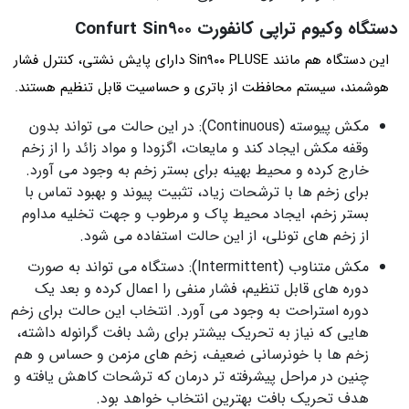
دستگاه وکیوم تراپی کانفورت Confurt Sin۹۰۰
این دستگاه هم مانند Sin۹۰۰ PLUSE دارای پایش نشتی، کنترل فشار
هوشمند، سیستم محافظت از باتری و حساسیت قابل تنظیم هستند.
مکش پیوسته (Continuous): در این حالت می تواند بدون
وقفه مکش ایجاد کند و مایعات، اگزودا و مواد زائد را از زخم
خارج کرده و محیط بهینه برای بستر زخم به وجود می آورد.
برای زخم ها با ترشحات زیاد، تثبیت پیوند و بهبود تماس با
بستر زخم، ایجاد محیط پاک و مرطوب و جهت تخلیه مداوم
از زخم های تونلی، از این حالت استفاده می شود.
مکش متناوب (Intermittent): دستگاه می تواند به صورت
دوره های قابل تنظیم، فشار منفی را اعمال کرده و بعد یک
دوره استراحت به وجود می آورد. انتخاب این حالت برای زخم
هایی که نیاز به تحریک بیشتر برای رشد بافت گرانوله داشته،
زخم ها با خونرسانی ضعیف، زخم های مزمن و حساس و هم
چنین در مراحل پیشرفته تر درمان که ترشحات کاهش یافته و
هدف تحریک بافت بهترین انتخاب خواهد بود.