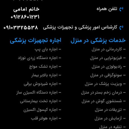
تلفن همراه
خانم امامی
09128601231
کارشناس امور پزشکی و تجهیزات پزشکی
09103325538
خدمات پزشکی در منزل
اجاره تجهیزات پزشکی
کاردرمانی در منزل
اجاره بای پپ
فیزیوتراپی در منزل
اجاره دستگاه زردی نوزاد
رادیولوژی در منزل
اجاره تشک مواج
سونوگرافی در منزل
اجاره بالابر بیمار
ویزیت پزشک در منزل
اجاره شیردوش برقی
درمان زخم بستر در منزل
اجاره دستگاه اکسیژن ساز
شستشوی گوش در منزل
اجاره تخت بیمارستانی
تزریقات در منزل
اجاره کپسول اکسیژن
آزمایش در منزل
اجاره هولتر قلب
تنقیه در منزل