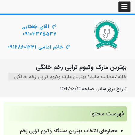
آقای جُغَتایی
09103325537
خانم امامی 09128601231
بهترین مارک وکیوم تراپی زخم خانگی
خانه
مطالب مفید
بهترین مارک وکیوم تراپی زخم خانگی
تاریخ بروزرسانی صفحه:
1404/06/14
فهرست محتوا
معیارهای انتخاب بهترین دستگاه وکیوم تراپی زخم