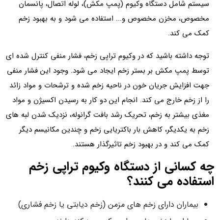
سیستم شامل دستگاه وکیوم (پمپ مکش)، لوله اتصال، پانسمان
مخصوص، مخزن مخصوص و... استفاده می شود و به بهبود زخم
کمک می کند.
توجه داشته باشید که در وکیوم تراپی زخم، فشار منفی کنترل شده ای
توسط پمپ مکش بر بستر زخم ایجاد می شود. وجود این فشار منفی
جهت افزایش جریان خون در ناحیه زخم شده و ترشحات و مواد زائد
را از زخم خارج می کند. انجام این دو کار به رسیدن اکسیژن و مواد
مغذی بیشتر به زخم، تحریک رشد بافت گرانوله، نزدیک شدن لبه های
زخم به یکدیگر، کاهش بار باکتریایی زخم و چندین مکانیسم دیگر
کمک می کند و در بهبود زخم تاثیرگذار هستند.
چه کسانی از دستگاه وکیوم تراپی زخم
استفاده می کنند؟
بیماران دارای زخم‌ های مزمن (زخم دیابتی یا زخم فشاری)