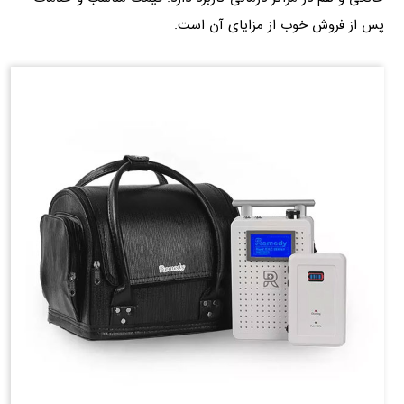
پس از فروش خوب از مزایای آن است.