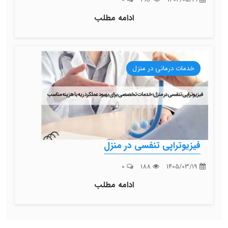
ادامه مطلب
خدمات درمانی در منزل
فیزیوتراپی تنفسی در منزل
0
188
1405/03/19
ادامه مطلب