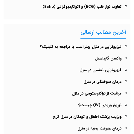
تفاوت نوار قلب (ECG) و اکوکاردیوگرافی (Echo)
آخرین مطالب ارسالی
فیزیوتراپی در منزل بهتر است یا مراجعه به کلینیک؟
واکسن گارداسیل
فیزیوتراپی تنفسی در منزل
درمان سوختگی در منزل
مراقبت از تراکئوستومی در منزل
تزریق وریدی (IV) چیست؟
ویزیت پزشک اطفال و کودکان در منزل کرج
درمان عفونت بخیه در منزل