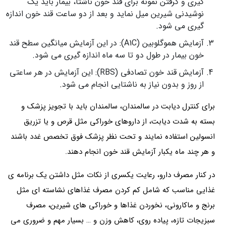
گیری و گرفتن نمونه برای قند خون ناشتا، بیمار باید یک
نوشیدنی شیرین میل نماید و بعد از دو ساعت قند خون اندازه
گیری می شود.
آزمایش هموگلوبین (A1C): در این آزمایش میانگین سطح قند
خون بیمار در طول دو تا سه ماه اندازه گیری می شود.
آزمایش قند خون تصادفی (RBS): این آزمایش در هر ساعتی
از روز و بدون نیاز به ناشتایی انجام می شود.
برای کنترل دیابت در سالمندان، سالمندان باید با تجویز پزشک و
بسته به شدت دیابت، از داروهای خوراکی مثل قرص و یا تزریق
انسولین استفاده نمایند و تحت نظر پزشک فوق تخصص غدد باشند
و هر چند ماه یکبار آزمایش قند خون انجام دهند.
در کنار مصرف دارو، رعایت یکسری از نکات مثل داشتن یک برنامه ی
غذایی مناسب که شامل کم کردن مصرف غذاهای نشاسته ای مثل
برنج و ماکارونی، نخوردن غذاها و خوراکی های شیرین، مصرف
سبزیجات تازه، پیاده روی، کاهش وزن و … بسیار مهم و ضروری می