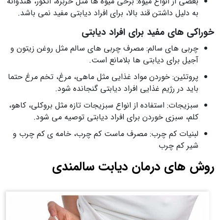
بعضی از انواع میوه: برخی میوه ها مثل خربزه، انگور، هندوانه
به دلیل داشتن قند بالا، برای افراد دیابتی مفید نمی باشد.
خوراکی های مفید برای افراد دیابتی
چربی های سالم: مصرف چربی های سالم مثل روغن زیتون و
آجیل برای دیابتی ها بلامانع است.
پروتئین: خوردن مواد غذایی مثل ماهی، مرغ، تخم مرغ حتما
باید در رژیم غذایی افراد دیابتی گنجانده شود.
سبزیجات: استفاده از انواع سبزیجات تازه مثل بروکلی، کاهو،
کلم، سبزی خوردن برای افراد دیابتی توصیه می شود.
لبنیات کم چرب: مصرف ماست کم چرب، خامه ی کم چرب و
شیر کم چرب
روش های درمان دیابت سالمندی