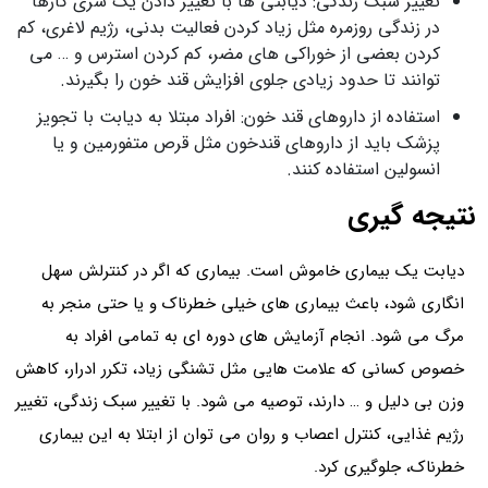
تغییر سبک زندگی: دیابتی ها با تغییر دادن یک سری کارها
در زندگی روزمره مثل زیاد کردن فعالیت بدنی، رژیم لاغری، کم
کردن بعضی از خوراکی های مضر، کم کردن استرس و … می
توانند تا حدود زیادی جلوی افزایش قند خون را بگیرند.
استفاده از داروهای قند خون: افراد مبتلا به دیابت با تجویز
پزشک باید از داروهای قندخون مثل قرص متفورمین و یا
انسولین استفاده کنند.
نتیجه گیری
دیابت یک بیماری خاموش است. بیماری که اگر در کنترلش سهل
انگاری شود، باعث بیماری های خیلی خطرناک و یا حتی منجر به
مرگ می شود. انجام آزمایش های دوره ای به تمامی افراد به
خصوص کسانی که علامت هایی مثل تشنگی زیاد، تکرر ادرار، کاهش
وزن بی دلیل و … دارند، توصیه می شود. با تغییر سبک زندگی، تغییر
رژیم غذایی، کنترل اعصاب و روان می توان از ابتلا به این بیماری
خطرناک، جلوگیری کرد.