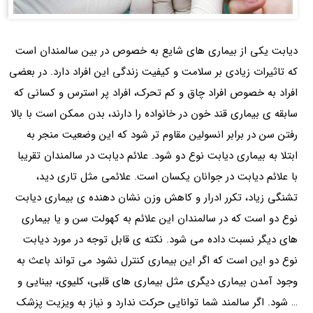
دیابت یکی از بیماری های شایع به خصوص در بین سالمندان است
که تاثیرات زیادی بر سلامت و کیفیت زندگی این افراد دارد. در بعضی
افراد به خصوص افراد چاق و کم تحرک، افراد پر استرس و کسانی که
سابقه ی بیماری قند خون در خانواده را دارند، بدن ممکن است با بالا
رفتن سن در برابر انسولین مقاوم تر شود که این وضعیت منجر به
ابتلا به بیماری دیابت نوع دو شود. علائم دیابت در سالمندان تقریبا
با علائم دیابت در جوانان یکسان است. علائمی مثل تاری دید،
تشنگی زیاد، تکرر ادرار و کاهش وزن نشان دهنده ی بیماری دیابت
نوع دو است که در سالمندان این علائم به کهولت سن و یا بیماری
های دیگر نسبت داده می شود. نکته ی قابل توجه در مورد دیابت
نوع دو این است که اگر این بیماری کنترل نشود می تواند باعث به
وجود آمدن بیماری دیگری مثل بیماری های قلبی، کلیوی، بینایی و
… شود. اگر سالمند شما توانایی حرکت ندارد و نیاز به ویزیت پزشک