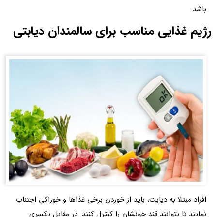
باشد.
رژیم غذایی مناسب برای سالمندان دیابتی
افراد مبتلا به دیابت، باید از خوردن برخی غذاها و خوراکی اجتناب
نمایند تا بتوانند قند خونشان را کنترل کنند. در مقابل یکسری