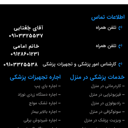
اطلاعات تماس
تلفن همراه
آقای جُغَتایی
09103325537
تلفن همراه
خانم امامی
09128601231
کارشناس امور پزشکی و تجهیزات پزشکی
09103325538
خدمات پزشکی در منزل
اجاره تجهیزات پزشکی
کاردرمانی در منزل
اجاره بای پپ
فیزیوتراپی در منزل
اجاره دستگاه زردی نوزاد
رادیولوژی در منزل
اجاره تشک مواج
سونوگرافی در منزل
اجاره بالابر بیمار
ویزیت پزشک در منزل
اجاره شیردوش برقی