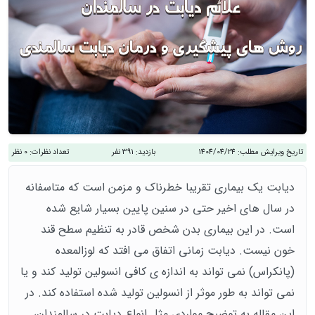
تاریخ ویرایش مطلب:
1404/04/24
بازدید:
391 نفر
تعداد نظرات:
0 نظر
دیابت یک بیماری تقریبا خطرناک و مزمن است که متاسفانه
در سال های اخیر حتی در سنین پایین بسیار شایع شده
است. در این بیماری بدن شخص قادر به تنظیم سطح قند
خون نیست. دیابت زمانی اتفاق می افتد که لوزالمعده
(پانکراس) نمی تواند به اندازه ی کافی انسولین تولید کند و یا
نمی تواند به طور موثر از انسولین تولید شده استفاده کند. در
این مقاله به توضیح مواردی مثل انواع دیابت در سالمندان،