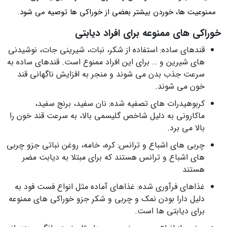
ممنوعیت ها، خوردن بیشتر بعضی از خوراکی ها توصیه می شود.
خوراکی های ممنوعه برای افراد دیابتی
قندهای ساده: استفاده از شکر، نبات، شیرینی جات، نوشیدنی
های شیرین و … برای این افراد ممنوع است. قندهای ساده به
سرعت جذب بدن می شوند و منجر به افزایش ناگهانی قند
خون می شوند.
کربوهیدرات های تصفیه شده: نان سفید، برنج سفید،
ماکارونی به دلیل شاخص گلیسمی بالا، به سرعت قند خون را
بالا می برد.
چربی های اشباع و ترانس: کره، خامه، روغن نباتی جزو چربی
های اشباع و ترانس هستند که برای مبتلا به دیابت مضر
هستند
غذاهای فرآوری شده: غذاهای آماده مثل انواع فست فود به
دلیل دارا بودن نمک و چربی و شکر جزو خوراکی های ممنوعه
برای دیابتی ها است.