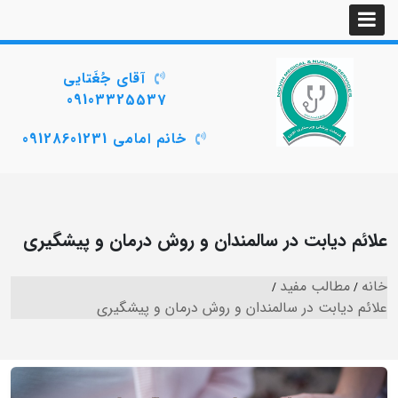
آقای جُغَتایی
09103325537
خانم امامی 09128601231
علائم دیابت در سالمندان و روش درمان و پیشگیری
خانه
مطالب مفید
علائم دیابت در سالمندان و روش درمان و پیشگیری