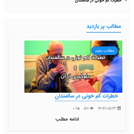
خطرات کم خونی در سالمندان
مطالب پر بازدید
مطالب مفید
خطرات کم خونی در سالمندان
0
511
1404/05/13
ادامه مطلب