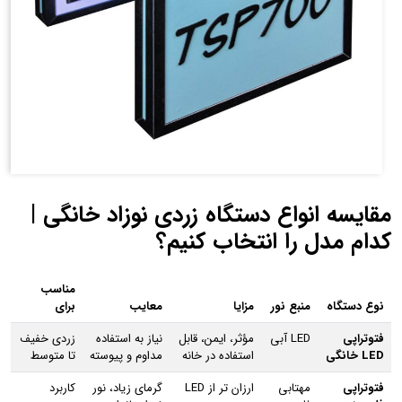
مقایسه انواع دستگاه زردی نوزاد خانگی |
کدام مدل را انتخاب کنیم؟
مناسب
نوع دستگاه
منبع نور
مزایا
معایب
برای
فتوتراپی
LED آبی
مؤثر، ایمن، قابل
نیاز به استفاده
زردی خفیف
LED خانگی
استفاده در خانه
مداوم و پیوسته
تا متوسط
فتوتراپی
مهتابی
ارزان‌ تر از LED
گرمای زیاد، نور
کاربرد