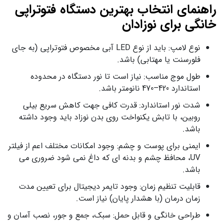
راهنمای انتخاب بهترین دستگاه فتوتراپی
خانگی برای نوزادان
نوع لامپ: باید از نوع LED آبی مخصوص فتوتراپی (به جای
فلورسنت یا مهتابی) باشد.
طول موج مناسب: نیاز است تا نور دستگاه در محدوده
استاندارد 420–470 نانومتر باشد.
شدت نور استاندارد: قدرت کافی جهت کاهش سریع بیلی‌
روبین، با تابش یکنواخت روی بدن نوزاد باید وجود داشته
باشد.
ایمنی برای پوست و چشم: وجود امکانات مختلف اعم از فیلتر
UV، محافظ چشم و بدنه‌ ای که داغ نمی‌ شود ضروری می
باشد.
قابلیت تنظیم زمان: وجود تایمر دیجیتال برای تعیین مدت
زمان درمان (با هشدار پایان) نیاز است.
طراحی خانگی و قابل حمل: سبک، جمع‌ و جور، نصب آسان و