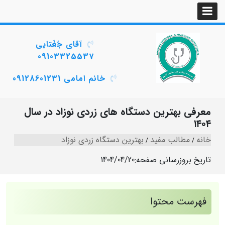
آقای جُغَتایی
09103325537
خانم امامی 09128601231
معرفی بهترین دستگاه‌ های زردی نوزاد در سال
۱۴۰۴
خانه
مطالب مفید
بهترین دستگاه زردی نوزاد
تاریخ بروزرسانی صفحه:
1404/04/20
فهرست محتوا