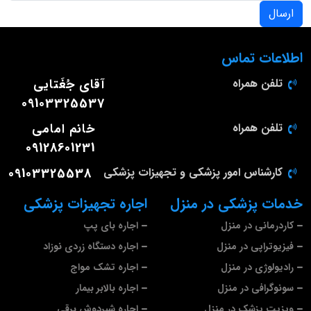
ارسال
اطلاعات تماس
تلفن همراه
آقای جُغَتایی
09103325537
تلفن همراه
خانم امامی
09128601231
کارشناس امور پزشکی و تجهیزات پزشکی
09103325538
خدمات پزشکی در منزل
اجاره تجهیزات پزشکی
کاردرمانی در منزل
اجاره بای پپ
فیزیوتراپی در منزل
اجاره دستگاه زردی نوزاد
رادیولوژی در منزل
اجاره تشک مواج
سونوگرافی در منزل
اجاره بالابر بیمار
ویزیت پزشک در منزل
اجاره شیردوش برقی