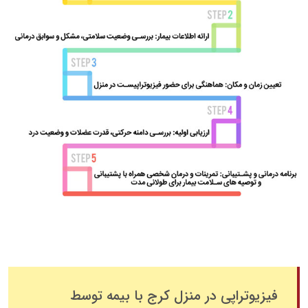
فیزیوتراپی در منزل کرج با بیمه توسط