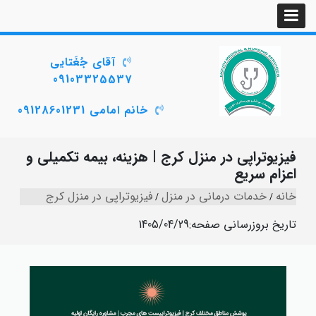
آقای جُغَتایی
09103325537
خانم امامی 09128601231
فیزیوتراپی در منزل کرج | هزینه، بیمه تکمیلی و
اعزام سریع
خانه
خدمات درمانی در منزل
فیزیوتراپی در منزل کرج
تاریخ بروزرسانی صفحه:
1405/04/29