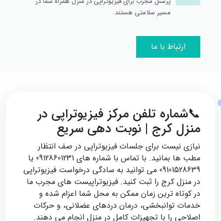
پرسنل مجرب برای فیزیوتراپی در منزل همراه شما در
مسیر سلامتی هستند.
ارتباط با ما
📞شماره تلفن مرکز فیزیوتراپی در
منزل کرج | نوبت‌ دهی سریع
نیازی نیست برای جلسات فیزیوتراپی در صف انتظار
مطب‌ ها بمانید. با تماس با شماره‌ های 09128601231 یا
09101528639 می‌ توانید به‌ سادگی درخواست فیزیوتراپی
در منزل کرج را ثبت کنید. فیزیوتراپیست‌ های مجرب ما
در کوتاه‌ ترین زمان ممکن به محل شما اعزام شده و
خدمات توانبخشی، درمان دردهای عضلانی، و حرکات
اصلاحی را با تجهیزات کامل در منزل انجام می‌ دهند.