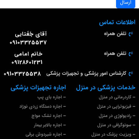
ارسال
اطلاعات تماس
تلفن همراه
آقای جُغَتایی
09103325537
تلفن همراه
خانم امامی
09128601231
کارشناس امور پزشکی و تجهیزات پزشکی
09103325538
خدمات پزشکی در منزل
اجاره تجهیزات پزشکی
کاردرمانی در منزل
اجاره بای پپ
فیزیوتراپی در منزل
اجاره دستگاه زردی نوزاد
رادیولوژی در منزل
اجاره تشک مواج
سونوگرافی در منزل
اجاره بالابر بیمار
ویزیت پزشک در منزل
اجاره شیردوش برقی