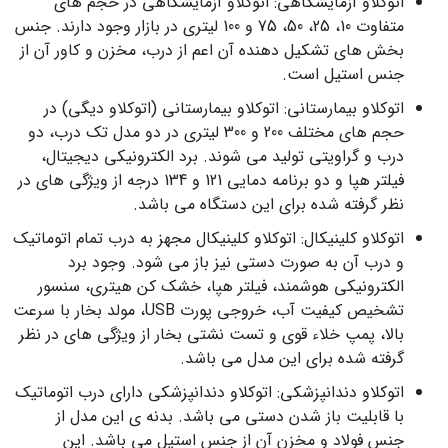
اتوکلاو آزمایشگاهی: اتوکلاو آزمایشگاهی در حجم های
متفاوت 10، 25، 50، 75 و 100 لیتری در بازار وجود دارند. جنس
بخش های تشکیل دهنده آن اعم از درب، مخزن و کاور آن از
جنس استیل است.
اتوکلاو بیمارستانی: اتوکلاو بیمارستانی (اتوکلاو دیگی) در
حجم های مختلف 200 و 300 لیتری در دو مدل تک درب، دو
درب و گراویتی تولید می شوند. برد الکترونیکی دیجیتال،
فیلتر هپا و دو برنامه دمایی 121 و 134 درجه از ویژگی های در
نظر گرفته شده برای این دستگاه می باشد.
اتوکلاو کلینیکال: اتوکلاو کلینیکال مجهز به درب تمام اتوماتیک
و درب آن به صورت دستی نیز باز می شود. وجود برد
الکترونیکی هوشمند، فیلتر هپا، خشک کن هیتری، سنسور
تشخیص کیفیت آب، خروجی پورت USB، مولد بخار با سرعت
بالا، پمپ خلاء قوی و تست نشتی بخار از ویژگی های در نظر
گرفته شده برای این مدل می باشد.
اتوکلاو دندانپزشکی: اتوکلاو دندانپزشکی دارای درب اتوماتیک
با قابلیت باز شدن دستی می باشد. بدنه ی این مدل از
جنس فولاد و مخزن آن از جنس استیل می باشد. این