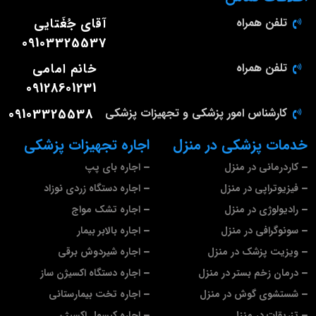
تلفن همراه
آقای جُغَتایی
09103325537
تلفن همراه
خانم امامی
09128601231
کارشناس امور پزشکی و تجهیزات پزشکی
09103325538
خدمات پزشکی در منزل
اجاره تجهیزات پزشکی
کاردرمانی در منزل
اجاره بای پپ
فیزیوتراپی در منزل
اجاره دستگاه زردی نوزاد
رادیولوژی در منزل
اجاره تشک مواج
سونوگرافی در منزل
اجاره بالابر بیمار
ویزیت پزشک در منزل
اجاره شیردوش برقی
درمان زخم بستر در منزل
اجاره دستگاه اکسیژن ساز
شستشوی گوش در منزل
اجاره تخت بیمارستانی
تزریقات در منزل
اجاره کپسول اکسیژن