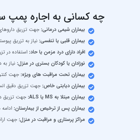
چه کسانی به اجاره پمپ سر
بیماران شیمی‌ درمانی:
جهت تزریق داروهای 
بیماران قلبی یا تنفسی:
نیاز به تزریق پیوس
افراد دارای درد مزمن یا حاد:
استفاده در تز
نوزادان یا کودکان بستری در منزل:
نیاز به 
بیماران تحت مراقبت‌ های ویژه:
جهت کنترل
بیماران دیابتی خاص:
جهت تزریق دقیق انس
بیماران مبتلا به MS یا ALS:
جهت تزریق دا
بیماران پس از ترخیص از بیمارستان:
ادامه د
مراکز پرستاری و مراقبت در منزل:
جهت ارائ