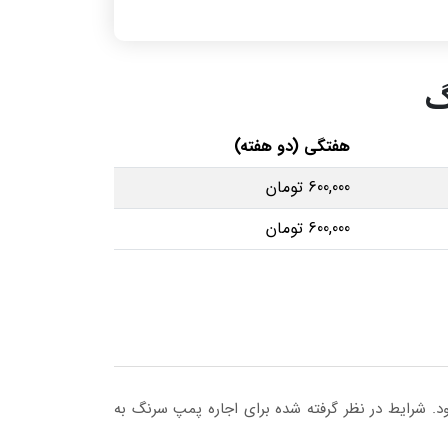
گ
هفتگی (دو هفته)
600,000 تومان
600,000 تومان
ود. شرایط در نظر گرفته شده برای اجاره پمپ سرنگ به