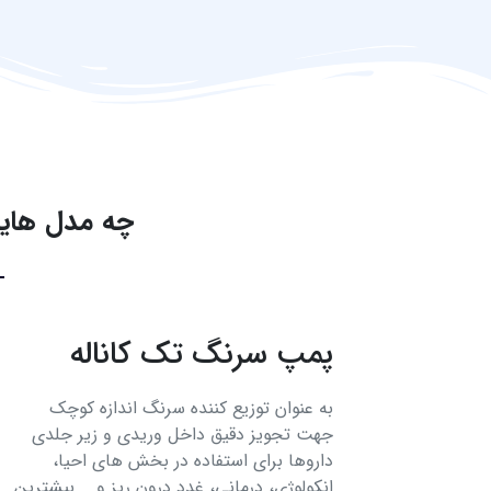
چه مدل‌ هایی
پمپ سرنگ تک کاناله
به عنوان توزیع کننده سرنگ اندازه کوچک
جهت تجویز دقیق داخل وریدی و زیر جلدی
داروها برای استفاده در بخش های احیا،
انکولوژی، درمانی، غدد درون ریز و... بیشترین