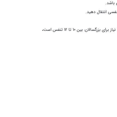
 باشد.
فسی انتقال دهید.
بعد از آن نیاز است تا فشار را از روی احیاگر دستی بردارید و منتظر بمانید تا قفسه سینه خالی شود. (تعداد تنفس مورد نیاز برای بزرگسالان: بین 10 تا 12 تنفس است،