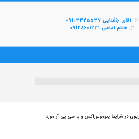
آقای جُغَتایی 09103325537
خانم امامی 09128601231
یوی در شرایط پنوموتوراکس و یا سی پی آر مورد