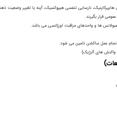
ی هایپرکاپنیک، نارسایی تنفسی هیپوکسیک، آپنه یا تغییر وضعیت ذهنی 
مومی قرار بگیرند.
 آمبولانس ها و واحدهای مراقبت اورژانسی می باشد.
 انجام عمل ساکشن تامین می شود.
 واکنش های آلرژیک)
عات)