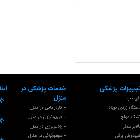
تجهیزات پزشکی
خدمات پزشکی در
اطل
منزل
بای پپ
ستگاه زردی نوزاد
کاردرمانی در منزل
تشک مواج
فیزیوتراپی در منزل
لابر بیمار
رادیولوژی در منزل
شیردوش برقی
سونوگرافی در منزل