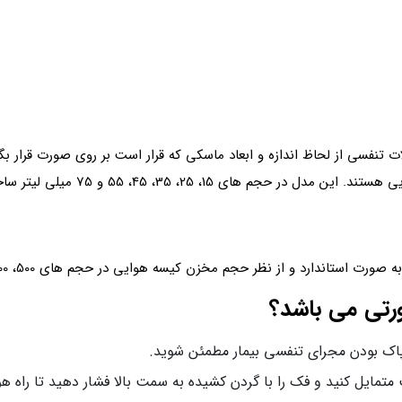
ت تنفسی از لحاظ اندازه و ابعاد ماسکی که قرار است بر روی صورت قرار 
ی 15، 25، 35، 45، 55 و 75 میلی لیتر ساخته می شود.
از نظر حجم مخزن کیسه هوایی در حجم های 500، 600، 1500، 2000 و 2500 سی سی ساخته می شوند.
ورتی می باشد؟
 از پاک بودن مجرای تنفسی بیمار مطمئن شوید.
 متمایل کنید و فک را با گردن کشیده به سمت بالا فشار دهید تا راه هو