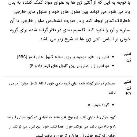
با توجه به این که از آنتی ژن‌ ها به عنوان مواد کمک‌ کننده به بدن
یاد می شود می‌ تواند بین سلول‌ های خود و سلول‌ های خارجی
خطرناک تمایز ایجاد کند و در صورت تشخیص سلول خارجی با آن
مبارزه و آن را نابود کند. تقسیم بندی در نظر گرفته شده برای گروه
خونی بر اساس آنتی ژن‌ ها به شرح زیر می باشد.
آنتی
آنتی ژن‌ های موجود بر روی سطح گلبول‌ های قرمز (RBC)
ژن‌
دو آنتی ژن اصلی بر روی گلبول‌ های قرمز (A و B)
آنتی
سیستم در نظر گرفته شده برای گروه‌ بندی خون ABO شامل موارد زیر می
ژن
باشد.
Rh
گروه خونی A
گروه خونی A دارای آنتی ژن نوع A و فقط به افرادی که گروه خونی آن ها
A و AB می باشد می توانند خون اهدا کنند. خود این افراد می توانند از
افرادی که گروه خونی آن ها A و O خون دریافت کنند.