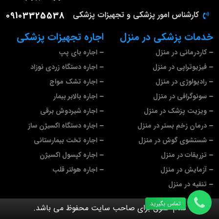
کارشناس امور پزشکی و تجهیزات پزشکی
09103325538
خدمات پزشکی در منزل
اجاره تجهیزات پزشکی
کاردرمانی در منزل
اجاره بای پپ
فیزیوتراپی در منزل
اجاره دستگاه زردی نوزاد
رادیولوژی در منزل
اجاره تشک مواج
سونوگرافی در منزل
اجاره بالابر بیمار
ویزیت پزشک در منزل
اجاره شیردوش برقی
درمان زخم بستر در منزل
اجاره دستگاه اکسیژن ساز
شستشوی گوش در منزل
اجاره تخت بیمارستانی
تزریقات در منزل
اجاره کپسول اکسیژن
آزمایش در منزل
اجاره هولتر قلب
تنقیه در منزل
تماس بگیرید
تمام حقوق برای صاحب سایت محفوظ می باشد.