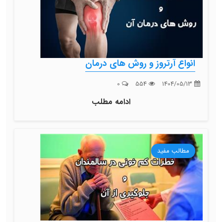
انواع آرتروز و روش های درمان
0
554
1404/05/13
ادامه مطلب
مطالب مفید