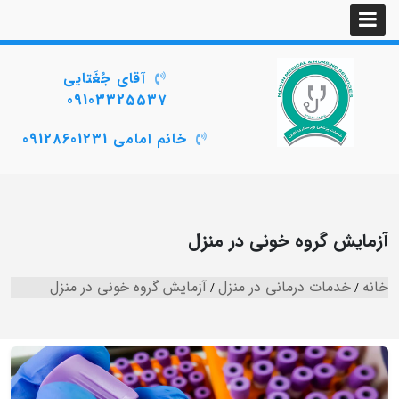
آقای جُغَتایی
09103325537
خانم امامی 09128601231
آزمایش گروه خونی در منزل
خانه
خدمات درمانی در منزل
آزمایش گروه خونی در منزل