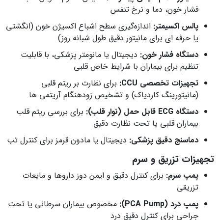
فشار خون، دما و نرخ تنفس
پالس اکسیمتر:
اندازه‌گیری سطح اشباع اکسیژن خون (انگشتی
یا حرفه‌ ای برای مانیتور دقیق طول شبانه‌ روز)
دستگاه فشار خون:
دیجیتال یا مانومتر پزشکی، با قابلیت
تنظیم برای بیماران با شرایط خاص قلبی
تجهیزات تخصصی CCU:
برای نظارت بر ریتم قلبی
(مانیتورینگ کاردیاک) و تشخیص زودهنگام آریتمی‌ ها
دستگاه ECG قابل‌ حمل (نوار قلب):
برای بررسی ریتم قلب
بیماران قلبی یا تحت نظارت دقیق
دماسنج دقیق پزشکی:
دیجیتال یا مادون قرمز برای کنترل تب
تجهیزات تزریق و سرم
پمپ سرم:
برای کنترل دقیق و ایمن دوز داروها و مایعات
تزریقی
پمپ درد (PCA Pump):
مخصوص بیماران سرطانی یا تحت
جراحی برای کنترل دقیق درد