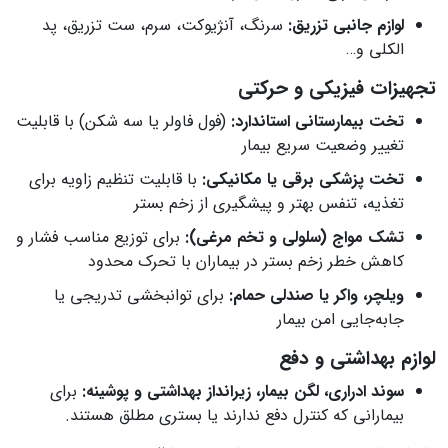
لوازم جانبی تزریق:
سرنگ، آنژیوکت، سرم، ست تزریق، پد
الکلی و…
تجهیزات فیزیکی و حرکتی
تخت بیمارستانی استاندارد:
(فول فاولر یا سه شکن) با قابلیت
تغییر وضعیت سریع بیمار
تخت پزشکی برقی یا مکانیکی:
با قابلیت تنظیم زاویه برای
تغذیه، تنفس بهتر و پیشگیری از زخم بستر
تشک مواج (سلولی و تخم مرغی):
برای توزیع مناسب فشار و
کاهش خطر زخم بستر در بیماران با تحرک محدود
ویلچر، واکر یا صندلی حمام:
برای توانبخشی تدریجی یا
جابه‌جایی امن بیمار
لوازم بهداشتی و دفع
سوند ادراری، لگن بیمار، زیرانداز بهداشتی و پوشینه:
برای
بیمارانی که کنترل دفع ندارند یا بستری مطلق هستند.