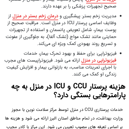
صحیح تجهیزات پزشکی را بر عهده دارند.
مدیریت زخم بستر: پیشگیری و
درمان زخم بستر در منزل
از
وظایف اساسی پرستار ICU در منزل است. مراقبت صحیح از
پوست بیمار، شامل تعویض پانسمان و استفاده از تجهیزات
حمایتی مانند تشک مواج (تشک آلفا)، به جلوگیری از عفونت
و تسریع روند بهبودی کمک ویژه ای می‌کند.
فیزیوتراپی: برای حفظ و بهبود تحرک بیمار، خدمات
فیزیوتراپی در منزل
ارائه می‌ شود. فیزیوتراپیست‌ های مجرب
با اجرای تمرینات مناسب، به بازتوانی بیمار و افزایش کیفیت
زندگی او کمک می‌ کنند.
هزینه پرستار CCU و ICU در منزل به چه
پارامترهایی بستگی دارد؟
خدمات پرستاری CCU در منزل توسط مرکز سلامت نوین با مجوز
وزارت بهداشت، در تمام مناطق استان البرز ارائه می‌ شود و هزینه‌ ها
بر اساس تعرفه‌ های مصوب تعیین می‌ شود. این مرکز با کادر مجرب