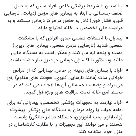
سالمندان با شرایط پزشکی خاص: افراد مسن که به دلیل
ضعف جسمانی یا ابتلا به بیماری‌ های مزمن (دیابت، نارسایی
قلبی، فشار خون) قادر به حضور در مراکز درمانی نیستند و به
مراقبت‌ های تخصصی در خانه احتیاج دارند.
بیماران با اختلالات تنفسی جدی: افرادی که با مشکلات
تنفسی شدید (نارسایی مزمن تنفسی، بیماری‌ های ریوی)
دست و پنجه نرم می‌ کنند و ممکن است به دستگاه‌ هایی
مانند ونتیلاتور یا اکسیژن درمانی در منزل نیاز داشته باشند.
افراد با بیماری‌ های زمینه‌ ای خاص: بیمارانی که از امراض
طولانی‌ مدت (مانند نارسایی کلیوی، عفونت‌ های مقاوم) رنج
می‌ برند و وضعیت جسمانی آن‌ ها ایجاب می‌ کند که در
محیط امن خانه تحت مراقبت‌ های ویژه قرار گیرند.
افراد نیازمند به تجهیزات پزشکی تخصصی: بیمارانی که برای
ادامه حیات یا روند درمان به دستگاه‌ های پزشکی پیشرفته
(ونتیلاتور، پمپ انفوزیون، دستگاه دیالیز خانگی) وابسته
هستند و می‌ توانند این تجهیزات را با نظارت کارشناسان در
منزل خود استفاده کنند.