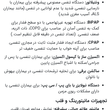
ونتیلاتور:
دستگاه تنفس مصنوعی پیشرفته برای بیماران با
نارسایی تنفسی شدید یا عدم توانایی در تنفس (مانند بیماران
ALS، آسیب مغزی شدید)
BiPAP:
دستگاه تهویه غیرتهاجمی با دو سطح فشار برای
کمک به تنفس آسان‌ تر. مناسب برای COPD، ذات‌ الریه،
ضعف تنفسی. (تعداد تنفس در دقیقه قابل تنظیم است.)
CPAP:
دستگاه ایجاد فشار مثبت ثابت در مجاری تنفسی.
مناسب برای آپنه خواب یا حمایت تنفسی خفیف‌ تر
اکسیژن‌ ساز یا کپسول اکسیژن:
برای بیماران تنفسی یا پس از
جراحی/سکته با اشباع اکسیژن پایین
ساکشن برقی:
برای تخلیه ترشحات تنفسی در بیماران بیهوش
یا ناتوان
دستگاه نبولایزر یا بای‌ پپ / سی‌ پپ:
برای بیماران تنفسی یا
دارای مشکلات ریوی مزمن
تجهیزات مانیتورینگ و قلب
مانیتور علائم حیاتی پیشرفته:
نمایش مداوم ضربان قلب،