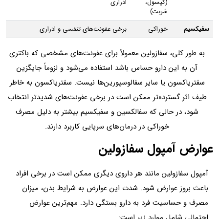
(کپسول،
ادراری
شربت)
سفیکسیم
خوراکی
برخی عفونت‌های تنفسی و ادراری
به‌ طور کلی، سفازولین معمولاً برای عفونت‌های مشخصی که باکتری
آن به این دارو حساس باشد استفاده می‌شود و لزوماً جایگزین
سفتریاکسون یا سایر سفالوسپورین‌ها نیست. سفتریاکسون به خاطر
طیف اثر گسترده‌تر ممکن است در برخی عفونت‌های شدیدتر انتخاب
شود، در حالی که سفالکسین و سفیکسیم بیشتر به دلیل مصرف
خوراکی در درمان‌های سرپایی کاربرد دارند.
عوارض آمپول سفازولین
آمپول سفازولین مانند هر داروی دیگری ممکن است در برخی افراد
باعث بروز عوارض شود. شدت این عوارض به شرایط بدن، میزان
مصرف و حساسیت فرد به دارو بستگی دارد. مهم‌ترین عوارض
احتمالی شامل موارد زیر است: