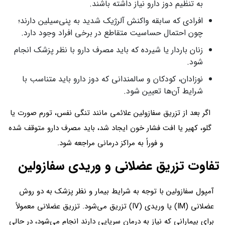
به تنظیم دوز دارو نیاز داشته باشند.
افرادی که سابقه واکنش آلرژیک شدید به پنی‌سیلین دارند؛
چون احتمال حساسیت متقاطع در برخی افراد وجود دارد.
زنان باردار یا شیرده که باید مصرف دارو با نظر پزشک انجام
شود.
نوزادان، کودکان و سالمندانی که دوز دارو باید متناسب با
شرایط آن‌ها تعیین شود.
اگر بعد از تزریق سفازولین علائمی مانند تنگی نفس، تورم صورت یا
گلو، کهیر یا افت فشار خون ایجاد شد، باید مصرف دارو متوقف شده
و فوراً به مراکز درمانی مراجعه شود.
تفاوت تزریق عضلانی و وریدی سفازولین
آمپول سفازولین با توجه به شرایط بیمار و نظر پزشک به دو روش
عضلانی (IM) یا وریدی (IV) تزریق می‌شود. تزریق عضلانی معمولاً
برای بیمارانی که نیاز به درمان سرپایی دارند انجام می‌شود، در حالی