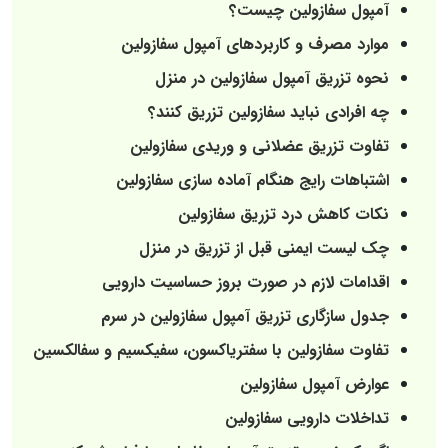
آمپول سفازولین چیست؟
موارد مصرف و کاربردهای آمپول سفازولین
نحوه تزریق آمپول سفازولین در منزل
چه افرادی نباید سفازولین تزریق کنند؟
تفاوت تزریق عضلانی و وریدی سفازولین
اشتباهات رایج هنگام آماده‌ سازی سفازولین
نکات کاهش درد تزریق سفازولین
چک‌ لیست ایمنی قبل از تزریق در منزل
اقدامات لازم در صورت بروز حساسیت دارویی
جدول سازگاری تزریق آمپول سفازولین در سرم
تفاوت سفازولین با سفتریاکسون، سفیکسیم و سفالکسین
عوارض آمپول سفازولین
تداخلات دارویی سفازولین