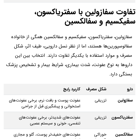
تفاوت سفازولین با سفتریاکسون،
سفیکسیم و سفالکسین
سفازولین، سفتریاکسون، سفیکسیم و سفالکسین همگی از خانواده
سفالوسپورین‌ها هستند، اما از نظر نسل دارویی، طیف اثر، شکل
مصرف و موارد استفاده با یکدیگر تفاوت دارند. انتخاب بین این
داروها به نوع عفونت، شدت بیماری، شرایط بیمار و تشخیص پزشک
بستگی دارد.
دارو
شکل مصرف
کاربرد رایج
سفازولین
تزریقی
عفونت پوست و بافت نرم، برخی عفونت‌های
استخوانی و پیشگیری قبل از جراحی
سفتریاکسون
تزریقی
عفونت‌های شدیدتر، برخی عفونت‌های
تنفسی، خونی و سیستم عصبی
سفالکسین
خوراکی
عفونت‌های خفیف‌تر پوست، گلو و مجاری