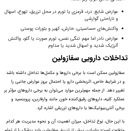
عوارض شایع: درد، قرمزی یا تورم در محل تزریق، تهوع، اسهال
و ناراحتی گوارشی
واکنش‌های حساسیتی: خارش، کهیر و بثورات پوستی
عوارض نادر اما مهم: تنگی نفس، تورم صورت یا گلو، واکنش
آلرژیک شدید و اسهال شدید یا مداوم
تداخلات دارویی سفازولین
سفازولین ممکن است با برخی داروها و مکمل‌ها تداخل داشته باشد
و در شرایط خاص، اثربخشی دارو یا احتمال بروز عوارض جانبی را
تغییر دهد. از جمله مهم‌ترین موارد می‌توان به برخی داروهای مؤثر بر
عملکرد کلیه، داروهای رقیق‌کننده خون مانند وارفارین، پروبنسید و
برخی آنتی‌بیوتیک‌ها یا داروهای تزریقی اشاره کرد.
با این حال، نوع تداخل، میزان اهمیت آن و نحوه مدیریت هر کدام
متفاوت است؛ بنابراین پیش از تزریق سفازولین باید پزشک را از تمام