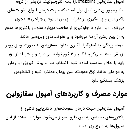
آمپول سفازولین (Cefazolin) یک آنتی‌بیوتیک تزریقی از گروه
سفالوسپورین‌های نسل اول است که جهت درمان انواع عفونت‌های
باکتریایی و پیشگیری از عفونت پیش از برخی جراحی‌ها تجویز
می‌شود. این دارو با جلوگیری از ساخت دیواره سلولی باکتری‌ها منجر
به از بین رفتن آن‌ها می‌شود و بر عفونت‌های ویروسی مانند
سرماخوردگی یا آنفلوآنزا تأثیری ندارد. سفازولین به‌ صورت ویال پودر
تزریقی ۵۰۰ میلی‌گرم، ۱ گرم و ۲ گرم تولید می‌شود و پیش از تزریق
باید با حلال مناسب آماده شود. انتخاب دوز و روش تزریق این دارو
به عواملی مانند نوع عفونت، سن بیمار، عملکرد کلیه و تشخیص
پزشک بستگی دارد.
موارد مصرف و کاربردهای آمپول سفازولین
آمپول سفازولین جهت درمان عفونت‌های باکتریایی ناشی از
باکتری‌های حساس به این دارو تجویز می‌شود. موارد استفاده از این
آمپول‌ها به شرح زیر است: