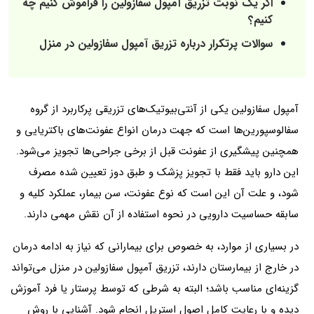
اگر یک نوبت تزریق آمپول سفازولین را فراموش کنیم چه
کنیم؟
سوالات پرتکرار درباره تزریق آمپول سفازولین در منزل
آمپول سفازولین یکی از آنتی‌بیوتیک‌های تزریقی پرکاربرد از گروه
سفالوسپورین‌ها است که جهت درمان انواع عفونت‌های باکتریایی و
همچنین پیشگیری از عفونت قبل از برخی جراحی‌ها تجویز می‌شود.
این دارو باید فقط با تجویز پزشک و طبق دوز تعیین‌ شده مصرف
شود، و علت آن این است که نوع عفونت، سن بیمار، عملکرد کلیه و
سابقه حساسیت دارویی در نحوه استفاده از آن نقش مهمی دارند.
در بسیاری از موارد، به‌ خصوص برای بیمارانی که نیاز به ادامه درمان
در خارج از بیمارستان دارند، تزریق آمپول سفازولین در منزل می‌تواند
گزینه‌ای مناسب باشد؛ البته به شرطی که توسط پرستار یا فرد آموزش‌
دیده و با رعایت کامل اصول استریل انجام شود. آشنایی با روش