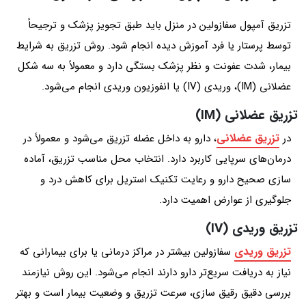
تزریق آمپول سفازولین در منزل باید طبق تجویز پزشک و ترجیحاً
توسط پرستار یا فرد آموزش‌ دیده انجام شود. روش تزریق به شرایط
بیمار، شدت عفونت و نظر پزشک بستگی دارد و معمولاً به سه شکل
عضلانی (IM)، وریدی (IV) یا انفوزیون وریدی انجام می‌شود.
تزریق عضلانی (IM)
تزریق عضلانی
در
، دارو به داخل عضله تزریق می‌شود و معمولاً در
درمان‌های سرپایی کاربرد دارد. انتخاب محل مناسب تزریق، آماده‌
سازی صحیح دارو و رعایت تکنیک استریل برای کاهش درد و
جلوگیری از عوارض اهمیت دارد.
تزریق وریدی (IV)
تزریق وریدی
سفازولین بیشتر در مراکز درمانی یا برای بیمارانی که
نیاز به دریافت سریع‌تر دارو دارند انجام می‌شود. این روش نیازمند
بررسی دقیق رقیق‌ سازی، سرعت تزریق و وضعیت بیمار است و بهتر