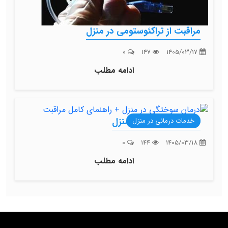
مراقبت از تراکئوستومی در منزل
0
147
1405/03/17
ادامه مطلب
درمان سوختگی در منزل
خدمات درمانی در منزل
0
144
1405/03/18
ادامه مطلب