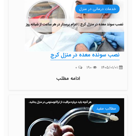
خدمات درمانی در منزل
نصب سونده معده در منزل کرج
0
190
1405/01/01
ادامه مطلب
مطالب مفید