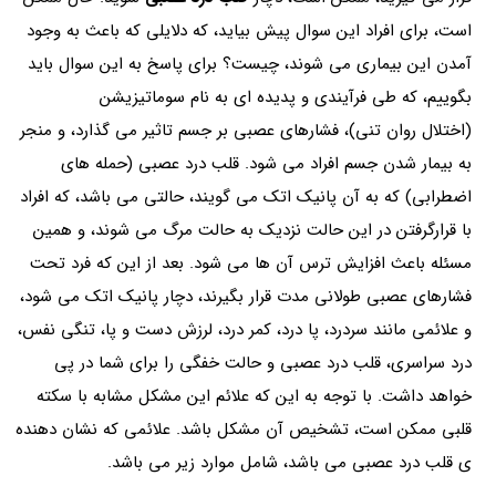
است، برای افراد این سوال پیش بیاید، که دلایلی که باعث به وجود
آمدن این بیماری می شوند، چیست؟ برای پاسخ به این سوال باید
بگوییم، که طی فرآیندی و پدیده ای به نام سوماتیزیشن
(اختلال روان تنی)، فشار‌های عصبی بر جسم تاثیر می گذارد، و منجر
به بیمار شدن جسم افراد می شود. قلب درد عصبی (حمله‌ های
اضطرابی) که به آن پانیک اتک می گویند، حالتی می باشد، که افراد
با قرارگرفتن در این حالت نزدیک به حالت مرگ می شوند، و همین
مسئله باعث افزایش ترس آن ها می شود. بعد از این که فرد تحت
فشار‌های عصبی طولانی مدت قرار بگیرند، دچار پانیک اتک می‌ شود،
و علائمی مانند سردرد، پا درد، کمر درد، لرزش دست و پا، تنگی نفس،
درد سراسری، قلب درد عصبی و حالت خفگی را برای شما در پی
خواهد داشت. با توجه به این که علائم این مشکل مشابه با سکته
قلبی ممکن است، تشخیص آن مشکل باشد. علائمی که نشان دهنده
ی قلب درد عصبی می باشد، شامل موارد زیر می باشد.