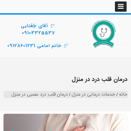
آقای جُغَتایی
09103325537
خانم امامی 09128601231
درمان قلب درد در منزل
خانه
خدمات درمانی در منزل
درمان قلب درد عصبی در منزل