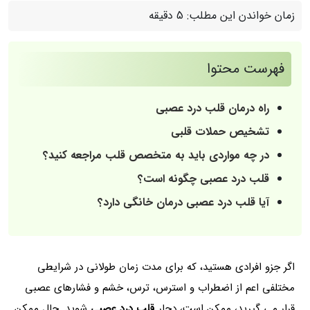
زمان خواندن این مطلب:
5 دقیقه
فهرست محتوا
راه درمان قلب درد عصبی
تشخیص حملات قلبی
در چه مواردی باید به متخصص قلب مراجعه کنید؟
قلب درد عصبی چگونه است؟
آیا قلب درد عصبی درمان خانگی دارد؟
اگر جزو افرادی هستید، که برای مدت زمان طولانی در شرایطی
مختلفی اعم از اضطراب و استرس، ترس، خشم و فشار‌های عصبی
قرار می گیرید، ممکن است، دچار
قلب درد عصبی
شوید. حال ممکن