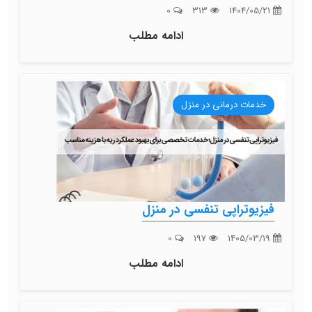
0
313
1404/05/21
ادامه مطلب
خدمات درمانی در منزل
فیزیوتراپی تنفسی در منزل
0
197
1405/03/19
ادامه مطلب