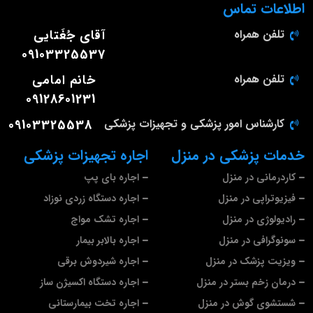
اطلاعات تماس
تلفن همراه
آقای جُغَتایی
09103325537
تلفن همراه
خانم امامی
09128601231
کارشناس امور پزشکی و تجهیزات پزشکی
09103325538
خدمات پزشکی در منزل
اجاره تجهیزات پزشکی
کاردرمانی در منزل
اجاره بای پپ
فیزیوتراپی در منزل
اجاره دستگاه زردی نوزاد
رادیولوژی در منزل
اجاره تشک مواج
سونوگرافی در منزل
اجاره بالابر بیمار
ویزیت پزشک در منزل
اجاره شیردوش برقی
درمان زخم بستر در منزل
اجاره دستگاه اکسیژن ساز
شستشوی گوش در منزل
اجاره تخت بیمارستانی