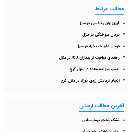
مطالب مرتبط
فیزیوتراپی تنفسی در منزل
درمان سوختگی در منزل
درمان عفونت بخیه در منزل
راهنمای مراقبت از بیماران ICU در منزل
نصب سونده معده در منزل کرج
انجام آزمایش زردی نوزاد در منزل کرج
آخرین مطالب ارسالی
تشک تخت بیمارستانی
بهترین تشک زخم بستر