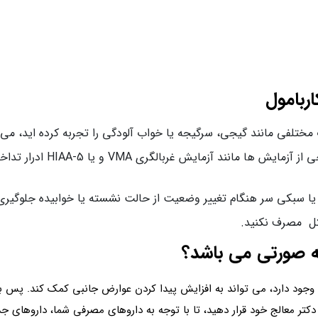
ربامول
ختلفی مانند گیجی، سرگیجه یا خواب‌ آلودگی را تجربه کرده اید، می ت
مصرف داروی متوکاربامول می ت
 یا سبکی سر هنگام تغییر وضعیت از حالت نشسته یا خوابیده جلوگیری
لکل مصرف نکنید.
چه صورتی می باشد؟
ل وجود دارد، می تواند به افزایش پیدا کردن عوارض جانبی کمک کند. پس
کتر معالج خود قرار دهید، تا با توجه به داروهای مصرفی شما، داروهای ج