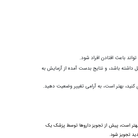
واند باعث افتادن افراد شود.
واند با انجام برخی از آزمایش ها مانند آزمایش غربالگری VMA و یا HIAA-5 ادرار تداخل داشته باشد، و نتایج بدست آمده از آزمایش به
 کنید، بهتر است، به آرامی تغییر وضعیت دهید.
 بهتر است، پیش از تجویز داروها توسط پزشک یک
دید تجویز شود.