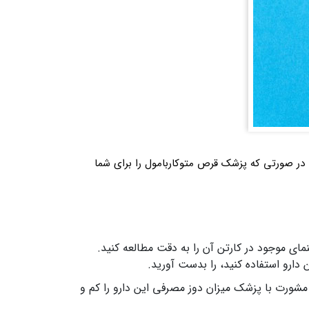
د، در مورد این موضوع باید بگوییم، که 500 بیانگر دوز دارو می‌ باشد. در صورتی که پزشک قرص متوکاربامول را برای شما
نمای موجود در کارتن آن را به دقت مطالعه کنید.
 دارو استفاده کنید، را بدست آورید.
مشورت با پزشک میزان دوز مصرفی این دارو را کم و