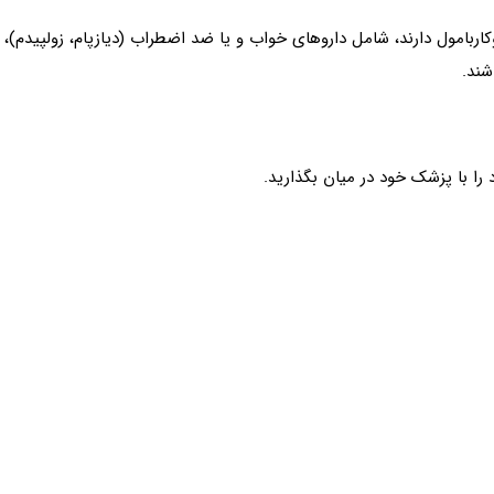
کاربامول دارند، شامل داروهای خواب و یا ضد اضطراب (دیازپام، زولپیدم)، 
شند.
را با پزشک خود در میان بگذارید.