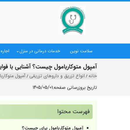
سلامت نوین
خدمات درمانی در منزل
اجاره
آمپول متوکاربامول چیست؟ آشنایی با فوای
خانه
انواع تزریق و داروهای تزریقی
آمپول متوکاربا
تاریخ بروزرسانی صفحه:
1405/05/01
فهرست محتوا
آمپول متوکاربامول برای چیست؟