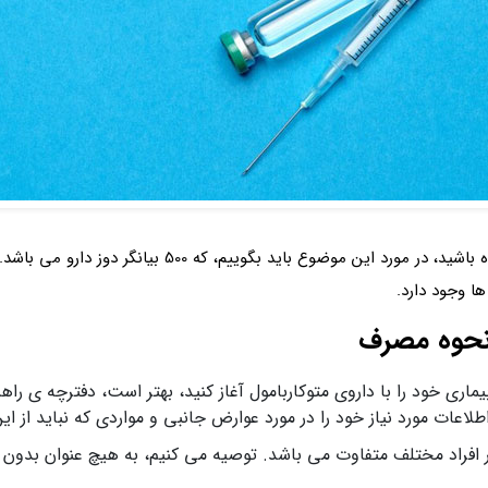
ممکن است، تا حالا نام قرص متوکاربامول 500 را شنیده باشی
 و نحوه مصرف
اری خود را با داروی متوکاربامول آغاز کنید، بهتر است، دفترچه ی راه
اعات مورد نیاز خود را در مورد عوارض جانبی و مواردی که نباید از این
در افراد مختلف متفاوت می باشد. توصیه می کنیم، به هیچ عنوان بدون 