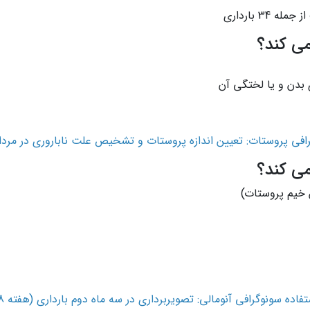
3 بارداری
ی کند؟
بدن و یا لختگی آن
رافی پروستات: تعیین اندازه پروستات و تشخیص علت ناباروری در مرد
ی کند؟
 خیم پروستات)
فاده سونوگرافی آنومالی: تصویربرداری در سه ماه دوم بارداری (هفته 18 تا 22)