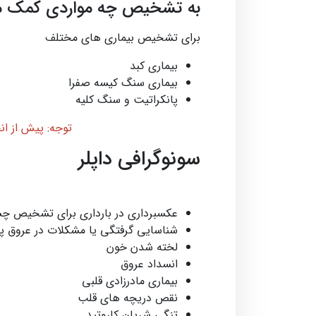
به تشخیص چه مواردی کمک م
برای تشخیص بیماری های مختلف
بیماری کبد
بیماری سنگ کیسه صفرا
پانکراتیت و سنگ کلیه
توجه: پیش از انجام سونوگراف
سونوگرافی داپلر
عکسبرداری در بارداری برای تشخیص 
شناسایی گرفتگی یا مشکلات در عروق پا
لخته شدن خون
انسداد عروق
بیماری مادرزادی قلبی
نقص دریچه های قلب
تنگی شریان کاروتید