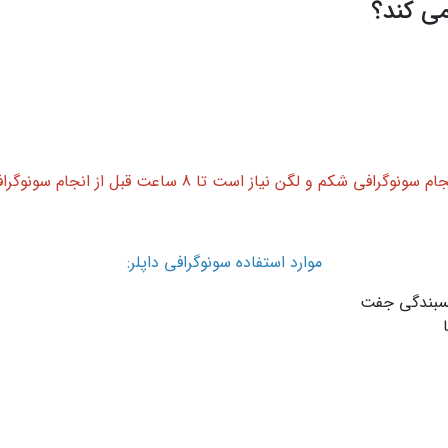
ی کند؟
ی شکم و لگن نیاز است تا 8 ساعت قبل از انجام سونوگرافی ناشتا باشید.
موارد استفاده سونوگرافی داپلر:
چسبندگی جفت