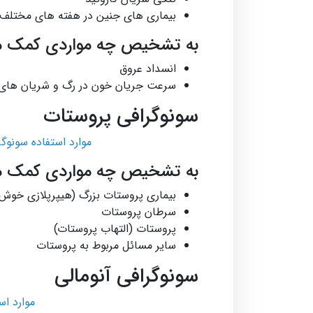
بیماری های جنین در هفته های مختلف از جمله 4
به تشخیص چه مواردی کمک م
انسداد عروق
سرعت جریان خون در رگ و شریان­ های 
سونوگرافی پروستات
موارد استفاده سونوگ
به تشخیص چه مواردی کمک م
بیماری پروستات بزرگ (هیپرپلازی خوش
سرطان پروستات
پروستات (التهاب پروستات)
سایر مسائل مربوط به پروستات
سونوگرافی آنومالی
موارد است