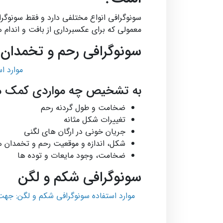
سونوگرافی انواع مختلفی دارد و فقط سونوگرا
معمولی که برای عکسبرداری از بافت و اندام­ 
سونوگرافی رحم و تخمدان
موارد ا
به تشخیص چه مواردی کمک م
ضخامت و طول گردنه رحم
تغییرات شکل مثانه
جریان خونی در ارگان های لگنی
شکل، اندازه و موقعیت رحم و تخمدان‌ ه
ضخامت، وجود مایعات و توده ها
سونوگرافی شکم و لگن
موارد استفاده سونوگرافی شکم و لگن: جهت 