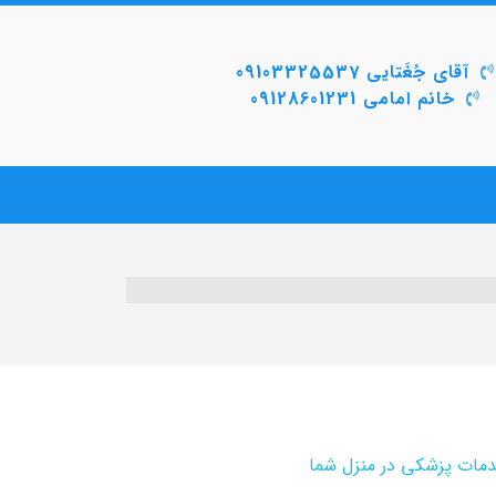
آقای جُغَتایی 09103325537
خانم امامی 09128601231
دمات پزشکی در منزل شما