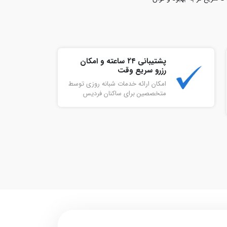
پشتیبانی ۲۴ ساعته و امکان
رزرو سریع وقت
امکان ارائه خدمات شبانه روزی توسط
متخصصین برای ساکنان فردیس