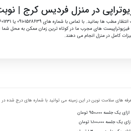
زیوتراپی در منزل فردیس کرج | نوب
. فیزیوتراپیست‌ های مجرب ما در کوتاه‌ ترین زمان ممکن به محل شما
زات کامل در منزل انجام می‌ دهند.
عرفه های سلامت نوین در این زمینه می توانید با شماره های درج شده در
جلسه 950،000 تومان
ه 1،100،000 تومان