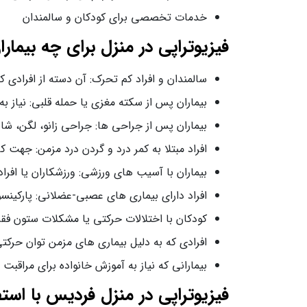
خدمات تخصصی برای کودکان و سالمندان
فیزیوتراپی در منزل برای چه بیمار
سالمندان و افراد کم‌ تحرک: آن دسته از افراد
بیماران پس از سکته مغزی یا حمله قلبی: نیاز ب
بیماران پس از جراحی‌ ها: جراحی زانو، لگن، شان
افراد مبتلا به کمر درد و گردن‌ درد مزمن: جه
بیماران با آسیب‌ های ورزشی: ورزشکاران یا افر
افراد دارای بیماری‌ های عصبی-عضلانی: پارکینس
کودکان با اختلالات حرکتی یا مشکلات ستون فقر
افرادی که به دلیل بیماری‌ های مزمن توان حرک
بیمارانی که نیاز به آموزش خانواده برای مراقب
فیزیوتراپی در منزل فردیس با است