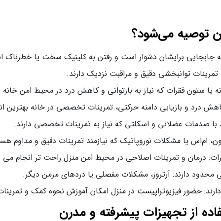
ان توصیه می‌شود؟
ی که جابجایی برایشان دشوار است و رفتن به کلینیک سخت یا خطرناک 
ه تمرینات توانبخشی دقیق و مراقبت نزدیک دارند.
ه یا ستون فقرات که نیاز به بازتوانی و کاهش درد در محیط امن خانه د
ت کاهش درد و بازیابی دامنه حرکتی، تمرینات تخصصی در خانه بهترین ا
اد با صدمات عضلانی و اسکلتی که نیاز به تمرینات تخصصی دارند.
ون، ام‌اس یا مشکلات نوروپاتیک که نیازمند تمرینات دقیق و مداوم هست
ات: درمان و تمرینات اصلاحی در محیط امن منزل راحت‌ تر انجام می‌ 
تی محدود دارند: آرتروز، مشکلات مفصلی یا دردهای مزمن دیگر.
ت دارند: حضور فیزیوتراپیست در منزل امکان آموزش نحوه کمک و تمرینات
فاده از تجهیزات پیشرفته و مدرن