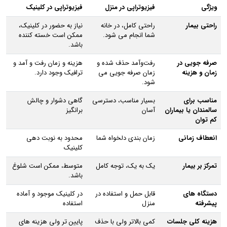
ویژگی
فیزیوتراپی در منزل
فیزیوتراپی در کلینیک
راحتی بیمار
راحتی کامل، در خانه
نیاز به حضور در کلینیک،
شما انجام می‌ شود.
ممکن است خسته‌ کننده
باشد.
صرفه‌ جویی در
رفت‌وآمد حذف شده و
هزینه و زمان رفت‌ و آمد و
زمان و هزینه
زمان صرفه‌ جویی می‌
ترافیک وجود دارد.
شود.
مناسب برای
بسیار مناسب، دسترسی
گاهی دشوار و چالش‌
سالمندان یا بیماران
آسان
برانگیز
کم‌ توان
انعطاف زمانی
زمان‌ بندی دلخواه شما
محدود به نوبت‌ دهی
کلینیک
تمرکز بر بیمار
یک‌ به‌ یک، توجه کامل
متوسط، ممکن است شلوغ
باشد.
دستگاه‌ های
قابل حمل و استفاده در
در کلینیک موجود و آماده
پیشرفته
منزل
استفاده
هزینه کلی جلسات
کمی بالاتر ولی با حذف
پایین‌ تر ولی هزینه‌ های