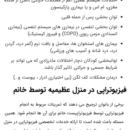
اختلالات سیستم عصبی اعم از مشکلات حرکتی ناشی از سکته
مغزی، ام اس و یا بیماری پارکینسون
توان بخشی پس از حمله قلبی
توان بخشی تنفسی در بیماری های سیستم تنفسی (بیماری
انسدادی مزمن ریوی (COPD) و فیبروز کیستیک)
بیماری های استخوان ها، مفاصل و بافت نرم (کمر درد، گردن
درد، درد شانه و آسیب های ورزشی)
توانبخشی کودکان دچار اختلالات مادرزادی که می تواند بر
شرایط جسمی و حرکتی تاثیر گذار باشد.
درمان مشکلات کف لگن (بی اختیاری ادرار ، یبوست و…)
فیزیوتراپی در منزل عظیمیه توسط خانم
برخی از بانوان ترجیح می دهند که تمرینات مربوط به انجام
فیزیوتراپی توسط فیزیوتراپیست خانم برای آن ها انجام شود. همین
مسئله باعث شده است تا ارائه خدمات تخصصی فیزیوتراپی در منزل