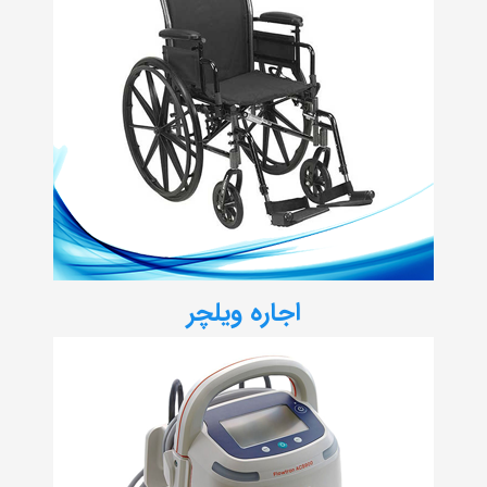
اجاره ویلچر