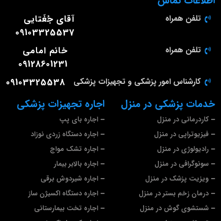
اطلاعات تماس
تلفن همراه
آقای جُغَتایی
09103325537
تلفن همراه
خانم امامی
09128601231
کارشناس امور پزشکی و تجهیزات پزشکی
09103325538
خدمات پزشکی در منزل
اجاره تجهیزات پزشکی
کاردرمانی در منزل
اجاره بای پپ
فیزیوتراپی در منزل
اجاره دستگاه زردی نوزاد
رادیولوژی در منزل
اجاره تشک مواج
سونوگرافی در منزل
اجاره بالابر بیمار
ویزیت پزشک در منزل
اجاره شیردوش برقی
درمان زخم بستر در منزل
اجاره دستگاه اکسیژن ساز
شستشوی گوش در منزل
اجاره تخت بیمارستانی