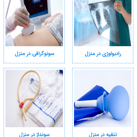
رادیولوژی در منزل
سونوگرافی در منزل
تنقیه در منزل
سونداژ در منزل