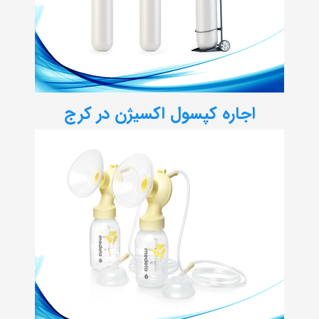
اجاره کپسول اکسیژن در کرج