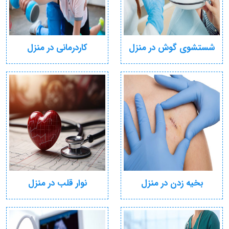
شستشوی گوش در منزل
کاردرمانی در منزل
بخیه زدن در منزل
نوار قلب در منزل