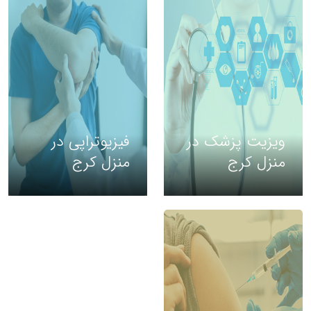
ویزیت پزشک در
فیزیوتراپی در
منزل کرج
منزل کرج