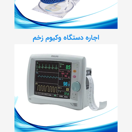
اجاره دستگاه وکیوم زخم